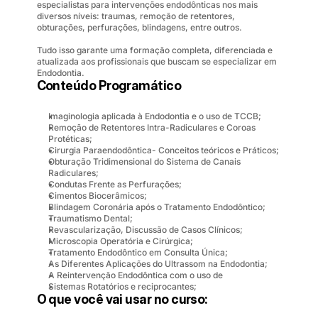
especialistas para intervenções endodônticas nos mais 
diversos níveis: traumas, remoção de retentores, 
obturações, perfurações, blindagens, entre outros.
Tudo isso garante uma formação completa, diferenciada e 
atualizada aos profissionais que buscam se especializar em 
Endodontia.
Conteúdo Programático
Imaginologia aplicada à Endodontia e o uso de TCCB;
Remoção de Retentores Intra-Radiculares e Coroas 
Protéticas;
Cirurgia Paraendodôntica- Conceitos teóricos e Práticos;
Obturação Tridimensional do Sistema de Canais 
Radiculares;
Condutas Frente as Perfurações;
Cimentos Biocerâmicos;
Blindagem Coronária após o Tratamento Endodôntico;
Traumatismo Dental;
Revascularização, Discussão de Casos Clínicos;
Microscopia Operatória e Cirúrgica;
Tratamento Endodôntico em Consulta Única;
As Diferentes Aplicações do Ultrassom na Endodontia;
A Reintervenção Endodôntica com o uso de
Sistemas Rotatórios e reciprocantes;
O que você vai usar no curso: