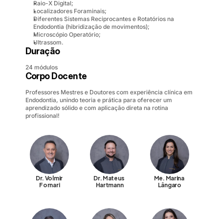
Raio-X Digital;
Localizadores Foraminais;
Diferentes Sistemas Reciprocantes e Rotatórios na 
Endodontia (hibridização de movimentos);
Microscópio Operatório;
Ultrassom.
Duração
24 módulos
Corpo Docente
Professores Mestres e Doutores com experiência clínica em 
Endodontia, unindo teoria e prática para oferecer um 
aprendizado sólido e com aplicação direta na rotina 
profissional!
Dr. Volmir 
Dr. Mateus 
Me. Marina 
Fornari
Hartmann
Lângaro