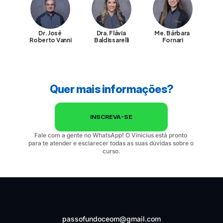
Dr. José 
Dra. Flávia 
Me. Bárbara 
Roberto Vanni
Baldissarelli
Fornari
Quer mais informações?
INSCREVA-SE
Fale com a gente no WhatsApp! O Vinícius está pronto 
para te atender e esclarecer todas as suas dúvidas sobre o 
curso.
passofundoceom@gmail.com