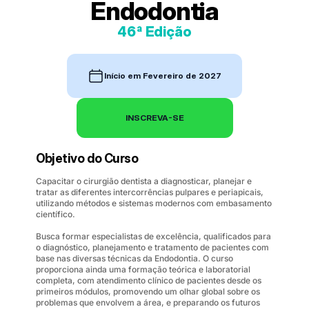
Endodontia
46ª Edição
Início em Fevereiro de 2027
INSCREVA-SE
Objetivo do Curso
Capacitar o cirurgião dentista a diagnosticar, planejar e 
tratar as diferentes intercorrências pulpares e periapicais, 
utilizando métodos e sistemas modernos com embasamento 
científico.
Busca formar especialistas de excelência, qualificados para 
o diagnóstico, planejamento e tratamento de pacientes com 
base nas diversas técnicas da Endodontia. O curso 
proporciona ainda uma formação teórica e laboratorial 
completa, com atendimento clínico de pacientes desde os 
primeiros módulos, promovendo um olhar global sobre os 
problemas que envolvem a área, e preparando os futuros 