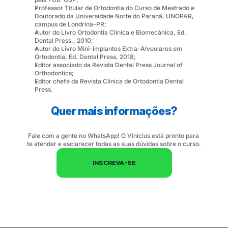
Professor Titular de Ortodontia do Curso de Mestrado e 
Doutorado da Universidade Norte do Paraná, UNOPAR, 
campus de Londrina-PR;
Autor do Livro Ortodontia Clínica e Biomecânica, Ed. 
Dental Press., 2010;
Autor do Livro Mini-implantes Extra-Alveolares em 
Ortodontia, Ed. Dental Press, 2018;
Editor associado da Revista Dental Press Journal of 
Orthodontics;
Editor chefe da Revista Clínica de Ortodontia Dental 
Press.
Quer mais informações?
Fale com a gente no WhatsApp! O Vinícius está pronto para 
te atender e esclarecer todas as suas dúvidas sobre o curso.
INSCREVA-SE